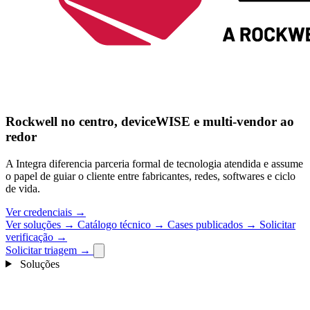
Rockwell no centro, deviceWISE e multi-vendor ao
redor
A Integra diferencia parceria formal de tecnologia atendida e assume
o papel de guiar o cliente entre fabricantes, redes, softwares e ciclo
de vida.
Ver credenciais
→
Ver soluções
→
Catálogo técnico
→
Cases publicados
→
Solicitar
verificação
→
Solicitar triagem
→
Soluções