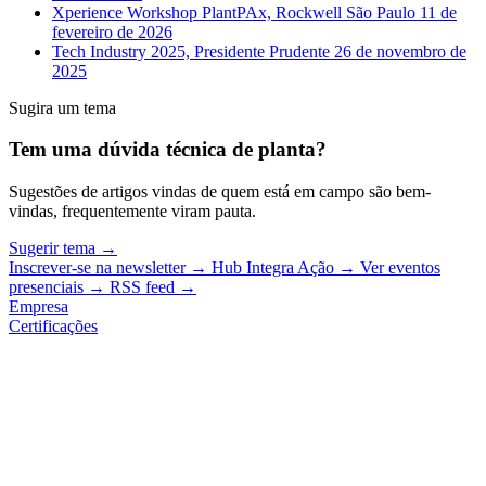
Xperience Workshop PlantPAx, Rockwell São Paulo
11 de
fevereiro de 2026
Tech Industry 2025, Presidente Prudente
26 de novembro de
2025
Sugira um tema
Tem uma dúvida técnica de planta?
Sugestões de artigos vindas de quem está em campo são bem-
vindas, frequentemente viram pauta.
Sugerir tema
→
Inscrever-se na newsletter
→
Hub Integra Ação
→
Ver eventos
presenciais
→
RSS feed
→
Empresa
Certificações