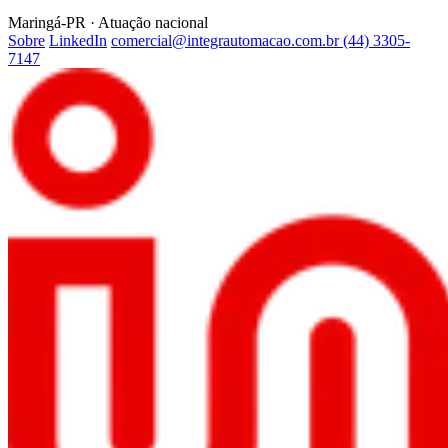
Maringá-PR · Atuação nacional
Sobre
LinkedIn
comercial@integrautomacao.com.br
(44) 3305-
7147