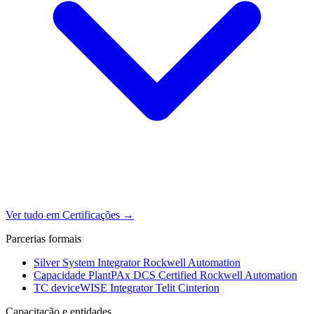
Ver tudo em Certificações
→
Parcerias formais
Silver System Integrator
Rockwell Automation
Capacidade PlantPAx DCS Certified
Rockwell Automation
TC deviceWISE Integrator
Telit Cinterion
Capacitação e entidades