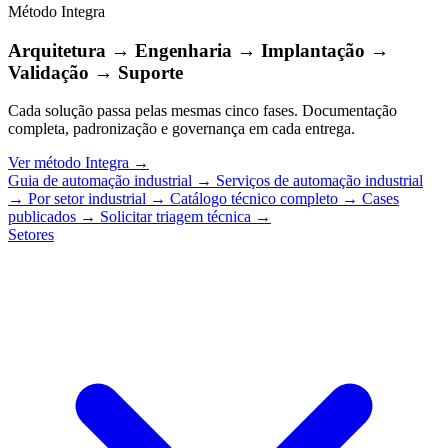
Método Integra
Arquitetura → Engenharia → Implantação →
Validação → Suporte
Cada solução passa pelas mesmas cinco fases. Documentação
completa, padronização e governança em cada entrega.
Ver método Integra
→
Guia de automação industrial
→
Serviços de automação industrial
→
Por setor industrial
→
Catálogo técnico completo
→
Cases
publicados
→
Solicitar triagem técnica
→
Setores