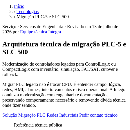
Início
›
Tecnologias
›
Migração PLC-5 e SLC 500
Serviço · Serviços de Engenharia ·
Revisado em
13 de julho de
2026
por
Equipe técnica Integra
Arquitetura técnica de migração PLC-5 e
SLC 500
Modernização de controladores legados para ControlLogix ou
CompactLogix com inventário, simulação, FAT/SAT, cutover e
rollback.
Migrar PLC legado não é trocar CPU. É entender campo, lógica,
redes, HMI, alarmes, intertravamentos e risco operacional. A Integra
conduz a modernização com engenharia e documentação,
preservando comportamento necessário e removendo dívida técnica
onde fizer sentido.
Solução Migração PLC
Redes Industriais
Pedir contato técnico
Referência técnica pública