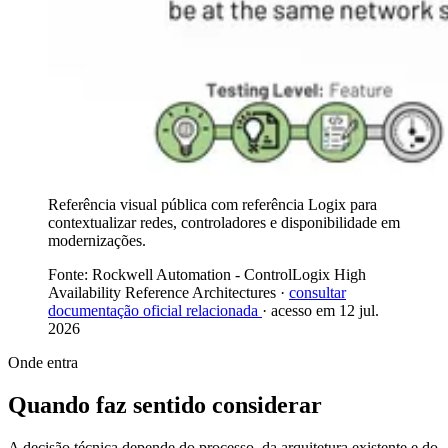
Referência visual pública com referência Logix para
contextualizar redes, controladores e disponibilidade em
modernizações.
Fonte: Rockwell Automation - ControlLogix High
Availability Reference Architectures ·
consultar
documentação oficial relacionada
· acesso em 12 jul.
2026
Onde entra
Quando faz sentido considerar
A decisão técnica depende do processo, da arquitetura existente e do