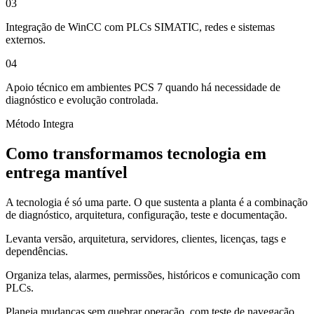
03
Integração de WinCC com PLCs SIMATIC, redes e sistemas
externos.
04
Apoio técnico em ambientes PCS 7 quando há necessidade de
diagnóstico e evolução controlada.
Método Integra
Como transformamos tecnologia em
entrega mantível
A tecnologia é só uma parte. O que sustenta a planta é a combinação
de diagnóstico, arquitetura, configuração, teste e documentação.
Levanta versão, arquitetura, servidores, clientes, licenças, tags e
dependências.
Organiza telas, alarmes, permissões, históricos e comunicação com
PLCs.
Planeja mudanças sem quebrar operação, com teste de navegação,