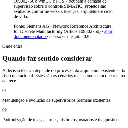
109802750): WinCC e PCS 7 ocupam a camada de
supervisão sobre o controle SIMATIC. Projetos são
avaliados conforme versão, licenças, arquitetura e ciclo
de vida.
Fonte: Siemens AG - Network Reference Architecture
for Discrete Manufacturing (Article 109802750) ·
abrir
documento citado
· acesso em 12 jul. 2026
Onde entra
Quando faz sentido considerar
A decisão técnica depende do processo, da arquitetura existente e do
risco operacional. Estes são os cenários mais comuns em que o tema
aparece.
01
Manutenção e evolução de supervisórios Siemens existentes.
02
Padronização de telas, alarmes, históricos, usuários e diagnósticos.