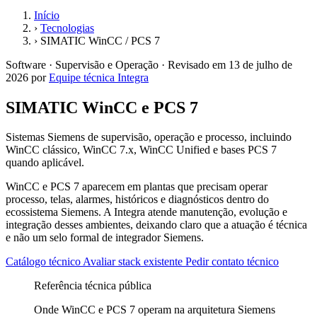
Início
›
Tecnologias
›
SIMATIC WinCC / PCS 7
Software · Supervisão e Operação ·
Revisado em
13 de julho de
2026
por
Equipe técnica Integra
SIMATIC WinCC e PCS 7
Sistemas Siemens de supervisão, operação e processo, incluindo
WinCC clássico, WinCC 7.x, WinCC Unified e bases PCS 7
quando aplicável.
WinCC e PCS 7 aparecem em plantas que precisam operar
processo, telas, alarmes, históricos e diagnósticos dentro do
ecossistema Siemens. A Integra atende manutenção, evolução e
integração desses ambientes, deixando claro que a atuação é técnica
e não um selo formal de integrador Siemens.
Catálogo técnico
Avaliar stack existente
Pedir contato técnico
Referência técnica pública
Onde WinCC e PCS 7 operam na arquitetura Siemens