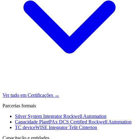
Ver tudo em Certificações
→
Parcerias formais
Silver System Integrator
Rockwell Automation
Capacidade PlantPAx DCS Certified
Rockwell Automation
TC deviceWISE Integrator
Telit Cinterion
Capacitação e entidades