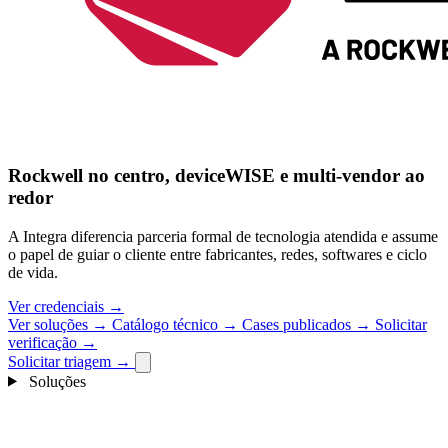
Rockwell no centro, deviceWISE e multi-vendor ao
redor
A Integra diferencia parceria formal de tecnologia atendida e assume
o papel de guiar o cliente entre fabricantes, redes, softwares e ciclo
de vida.
Ver credenciais
→
Ver soluções
→
Catálogo técnico
→
Cases publicados
→
Solicitar
verificação
→
Solicitar triagem
→
Soluções