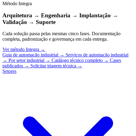
Método Integra
Arquitetura → Engenharia → Implantação →
Validação → Suporte
Cada solução passa pelas mesmas cinco fases. Documentação
completa, padronização e governança em cada entrega.
Ver método Integra
→
Guia de automação industrial
→
Serviços de automação industrial
→
Por setor industrial
→
Catálogo técnico completo
→
Cases
publicados
→
Solicitar triagem técnica
→
Setores