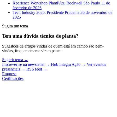
Xperience Workshop PlantPAx, Rockwell São Paulo
11 de
fevereiro de 2026
Tech Industry 2025, Presidente Prudente
26 de novembro de
2025
Sugira um tema
Tem uma dúvida técnica de planta?
Sugestões de artigos vindas de quem está em campo são bem-
vindas, frequentemente viram pauta.
Sugerir tema
→
Inscrever-se na newsletter
→
Hub Integra Ação
→
Ver eventos
presenciais
→
RSS feed
→
Empresa
Certificações