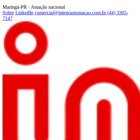
Maringá-PR · Atuação nacional
Sobre
LinkedIn
comercial@integrautomacao.com.br
(44) 3305-
7147