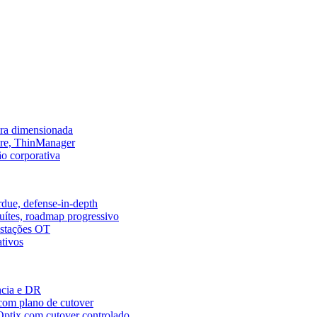
ura dimensionada
tre, ThinManager
ão corporativa
ue, defense-in-depth
uítes, roadmap progressivo
estações OT
ativos
ncia e DR
com plano de cutover
Optix com cutover controlado