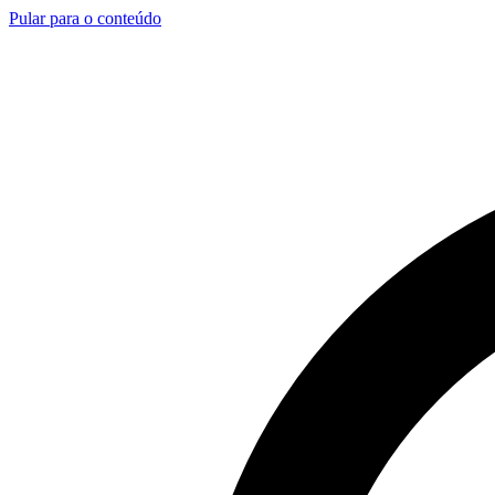
Pular para o conteúdo