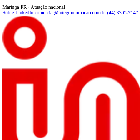
Maringá-PR · Atuação nacional
Sobre
LinkedIn
comercial@integrautomacao.com.br
(44) 3305-7147