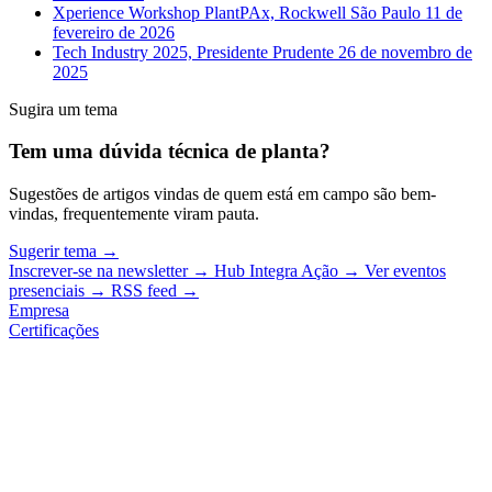
Xperience Workshop PlantPAx, Rockwell São Paulo
11 de
fevereiro de 2026
Tech Industry 2025, Presidente Prudente
26 de novembro de
2025
Sugira um tema
Tem uma dúvida técnica de planta?
Sugestões de artigos vindas de quem está em campo são bem-
vindas, frequentemente viram pauta.
Sugerir tema
→
Inscrever-se na newsletter
→
Hub Integra Ação
→
Ver eventos
presenciais
→
RSS feed
→
Empresa
Certificações