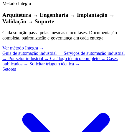
Método Integra
Arquitetura → Engenharia → Implantação →
Validação → Suporte
Cada solução passa pelas mesmas cinco fases. Documentação
completa, padronização e governança em cada entrega.
Ver método Integra
→
Guia de automação industrial
→
Serviços de automação industrial
→
Por setor industrial
→
Catálogo técnico completo
→
Cases
publicados
→
Solicitar triagem técnica
→
Setores