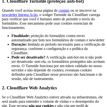
1. Cloudflare Turnstile (proteção anti-bot)
Quando você acessa nossa página de
contato
ou se inscreve na
newsletter Integra Ação
, o widget Turnstile da Cloudflare carrega
para verificar que você é humano antes de permitir o envio do
formulário. Esse mecanismo pode usar cookies essenciais de
funcionamento.
Finalidade:
proteção do formulário contra envio
automatizado por bots nos formulários de contato e newsletter
Duração:
limitada ao período necessário para a verificação de
segurança, conforme a configuração e a política da
Cloudflare.
Pode ser desativado?
A verificação anti-bot em si não pode
ser desativada: sem ela, os formulários protegidos não aceitam
envio. O Turnstile funciona por um token validado no nosso
servidor e não depende de cookies; eventuais cookies
definidos pela Cloudflare nesse processo são funcionais e de
sessão, não de rastreamento.
2. Cloudflare Web Analytics
Se o Cloudflare Web Analytics estiver ativado na infraestrutura, ele
será usado para entender o volume de visitas e o desempenho do
site. Esse recurso
não usa cookies
e não cria um perfil de