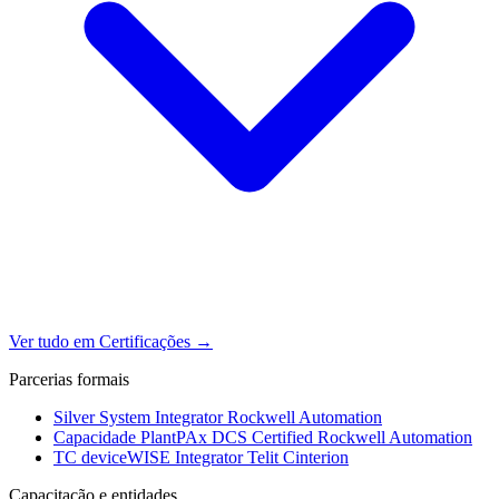
Ver tudo em Certificações
→
Parcerias formais
Silver System Integrator
Rockwell Automation
Capacidade PlantPAx DCS Certified
Rockwell Automation
TC deviceWISE Integrator
Telit Cinterion
Capacitação e entidades