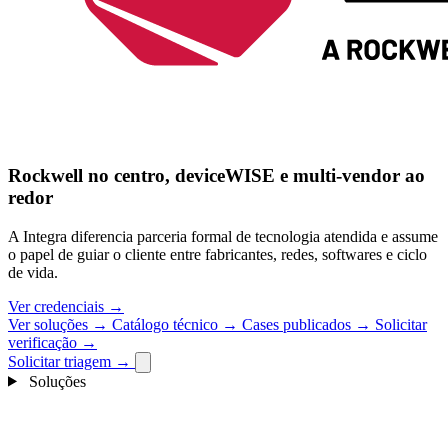
Rockwell no centro, deviceWISE e multi-vendor ao
redor
A Integra diferencia parceria formal de tecnologia atendida e assume
o papel de guiar o cliente entre fabricantes, redes, softwares e ciclo
de vida.
Ver credenciais
→
Ver soluções
→
Catálogo técnico
→
Cases publicados
→
Solicitar
verificação
→
Solicitar triagem
→
Soluções