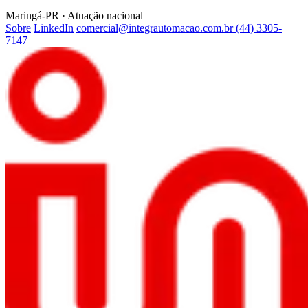
Maringá-PR · Atuação nacional
Sobre
LinkedIn
comercial@integrautomacao.com.br
(44) 3305-
7147