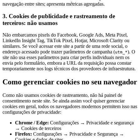
navegação entre sites; apresenta métricas agregadas.
3. Cookies de publicidade e rastreamento de
terceiros: não usamos
Não embarcamos pixels do Facebook, Google Ads, Meta Pixel,
LinkedIn Insight Tag, TikTok Pixel, Hotjar, Microsoft Clarity ou
similares. Se você acessar este site a partir de uma rede social, o
endereço acessado pode trazer parâmetros de campanha (
). O
utm_*
site não usa esses parâmetros para criar perfis individuais nem os
envia pelo formulário, embora a URL da requisição possa constar
temporariamente nos logs técnicos dos provedores de infraestrutura.
Como gerenciar cookies no seu navegador
Como não usamos cookies de rastreamento, não há painel de
consentimento neste site. Se ainda assim você quiser gerenciar
cookies em geral, todos os navegadores modernos permitem isso nas
configurações de privacidade:
Chrome / Edge:
Configurações → Privacidade e segurança
→ Cookies de terceiros
Firefox:
Configurações → Privacidade e Segurança →
Cookies e dados de sites