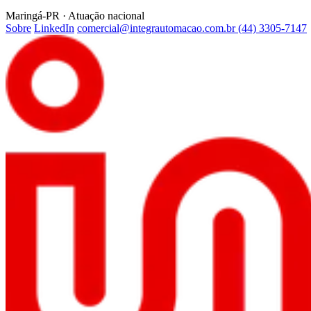
Maringá-PR · Atuação nacional
Sobre
LinkedIn
comercial@integrautomacao.com.br
(44) 3305-7147